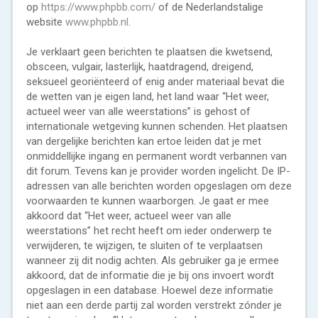
op
https://www.phpbb.com/
of de Nederlandstalige
website
www.phpbb.nl
.
Je verklaart geen berichten te plaatsen die kwetsend,
obsceen, vulgair, lasterlijk, haatdragend, dreigend,
seksueel georiënteerd of enig ander materiaal bevat die
de wetten van je eigen land, het land waar “Het weer,
actueel weer van alle weerstations” is gehost of
internationale wetgeving kunnen schenden. Het plaatsen
van dergelijke berichten kan ertoe leiden dat je met
onmiddellijke ingang en permanent wordt verbannen van
dit forum. Tevens kan je provider worden ingelicht. De IP-
adressen van alle berichten worden opgeslagen om deze
voorwaarden te kunnen waarborgen. Je gaat er mee
akkoord dat “Het weer, actueel weer van alle
weerstations” het recht heeft om ieder onderwerp te
verwijderen, te wijzigen, te sluiten of te verplaatsen
wanneer zij dit nodig achten. Als gebruiker ga je ermee
akkoord, dat de informatie die je bij ons invoert wordt
opgeslagen in een database. Hoewel deze informatie
niet aan een derde partij zal worden verstrekt zónder je