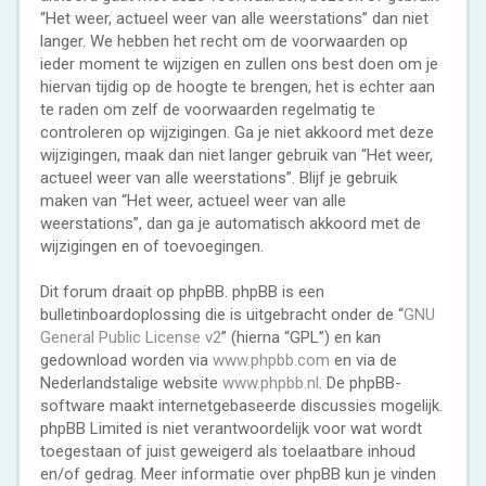
“Het weer, actueel weer van alle weerstations” dan niet
langer. We hebben het recht om de voorwaarden op
ieder moment te wijzigen en zullen ons best doen om je
hiervan tijdig op de hoogte te brengen, het is echter aan
te raden om zelf de voorwaarden regelmatig te
controleren op wijzigingen. Ga je niet akkoord met deze
wijzigingen, maak dan niet langer gebruik van “Het weer,
actueel weer van alle weerstations”. Blijf je gebruik
maken van “Het weer, actueel weer van alle
weerstations”, dan ga je automatisch akkoord met de
wijzigingen en of toevoegingen.
Dit forum draait op phpBB. phpBB is een
bulletinboardoplossing die is uitgebracht onder de “
GNU
General Public License v2
” (hierna “GPL”) en kan
gedownload worden via
www.phpbb.com
en via de
Nederlandstalige website
www.phpbb.nl
. De phpBB-
software maakt internetgebaseerde discussies mogelijk.
phpBB Limited is niet verantwoordelijk voor wat wordt
toegestaan of juist geweigerd als toelaatbare inhoud
en/of gedrag. Meer informatie over phpBB kun je vinden