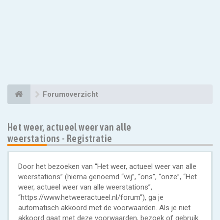
Forumoverzicht
Het weer, actueel weer van alle
weerstations - Registratie
Door het bezoeken van “Het weer, actueel weer van alle
weerstations” (hierna genoemd “wij”, “ons”, “onze”, “Het
weer, actueel weer van alle weerstations”,
“https://www.hetweeractueel.nl/forum”), ga je
automatisch akkoord met de voorwaarden. Als je niet
akkoord gaat met deze voorwaarden, bezoek of gebruik