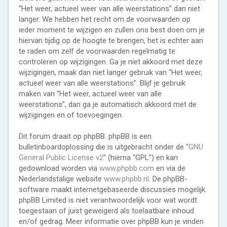
“Het weer, actueel weer van alle weerstations” dan niet
langer. We hebben het recht om de voorwaarden op
ieder moment te wijzigen en zullen ons best doen om je
hiervan tijdig op de hoogte te brengen, het is echter aan
te raden om zelf de voorwaarden regelmatig te
controleren op wijzigingen. Ga je niet akkoord met deze
wijzigingen, maak dan niet langer gebruik van “Het weer,
actueel weer van alle weerstations”. Blijf je gebruik
maken van “Het weer, actueel weer van alle
weerstations”, dan ga je automatisch akkoord met de
wijzigingen en of toevoegingen.
Dit forum draait op phpBB. phpBB is een
bulletinboardoplossing die is uitgebracht onder de “
GNU
General Public License v2
” (hierna “GPL”) en kan
gedownload worden via
www.phpbb.com
en via de
Nederlandstalige website
www.phpbb.nl
. De phpBB-
software maakt internetgebaseerde discussies mogelijk.
phpBB Limited is niet verantwoordelijk voor wat wordt
toegestaan of juist geweigerd als toelaatbare inhoud
en/of gedrag. Meer informatie over phpBB kun je vinden