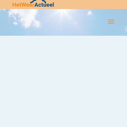
Flip-
Flop
Navigatie