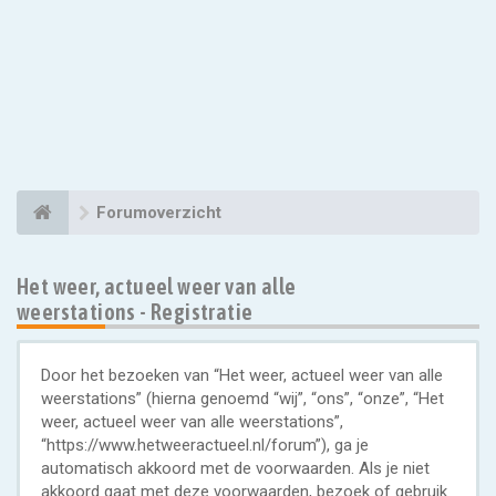
Forumoverzicht
Het weer, actueel weer van alle
weerstations - Registratie
Door het bezoeken van “Het weer, actueel weer van alle
weerstations” (hierna genoemd “wij”, “ons”, “onze”, “Het
weer, actueel weer van alle weerstations”,
“https://www.hetweeractueel.nl/forum”), ga je
automatisch akkoord met de voorwaarden. Als je niet
akkoord gaat met deze voorwaarden, bezoek of gebruik