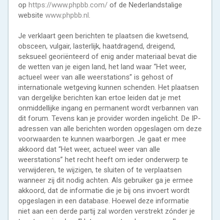
op
https://www.phpbb.com/
of de Nederlandstalige
website
www.phpbb.nl
.
Je verklaart geen berichten te plaatsen die kwetsend,
obsceen, vulgair, lasterlijk, haatdragend, dreigend,
seksueel georiënteerd of enig ander materiaal bevat die
de wetten van je eigen land, het land waar “Het weer,
actueel weer van alle weerstations” is gehost of
internationale wetgeving kunnen schenden. Het plaatsen
van dergelijke berichten kan ertoe leiden dat je met
onmiddellijke ingang en permanent wordt verbannen van
dit forum. Tevens kan je provider worden ingelicht. De IP-
adressen van alle berichten worden opgeslagen om deze
voorwaarden te kunnen waarborgen. Je gaat er mee
akkoord dat “Het weer, actueel weer van alle
weerstations” het recht heeft om ieder onderwerp te
verwijderen, te wijzigen, te sluiten of te verplaatsen
wanneer zij dit nodig achten. Als gebruiker ga je ermee
akkoord, dat de informatie die je bij ons invoert wordt
opgeslagen in een database. Hoewel deze informatie
niet aan een derde partij zal worden verstrekt zónder je