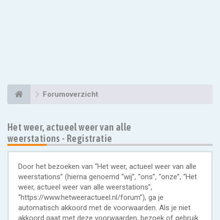
Forumoverzicht
Het weer, actueel weer van alle
weerstations - Registratie
Door het bezoeken van “Het weer, actueel weer van alle
weerstations” (hierna genoemd “wij”, “ons”, “onze”, “Het
weer, actueel weer van alle weerstations”,
“https://www.hetweeractueel.nl/forum”), ga je
automatisch akkoord met de voorwaarden. Als je niet
akkoord gaat met deze voorwaarden, bezoek of gebruik