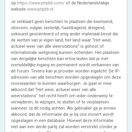
op
https://www.phpbb.com/
of de Nederlandstalige
website
www.phpbb.nl
.
Je verklaart geen berichten te plaatsen die kwetsend,
obsceen, vulgair, lasterlijk, haatdragend, dreigend,
seksueel georiënteerd of enig ander materiaal bevat die
de wetten van je eigen land, het land waar “Het weer,
actueel weer van alle weerstations” is gehost of
internationale wetgeving kunnen schenden. Het plaatsen
van dergelijke berichten kan ertoe leiden dat je met
onmiddellijke ingang en permanent wordt verbannen van
dit forum. Tevens kan je provider worden ingelicht. De IP-
adressen van alle berichten worden opgeslagen om deze
voorwaarden te kunnen waarborgen. Je gaat er mee
akkoord dat “Het weer, actueel weer van alle
weerstations” het recht heeft om ieder onderwerp te
verwijderen, te wijzigen, te sluiten of te verplaatsen
wanneer zij dit nodig achten. Als gebruiker ga je ermee
akkoord, dat de informatie die je bij ons invoert wordt
opgeslagen in een database. Hoewel deze informatie
niet aan een derde partij zal worden verstrekt zónder je