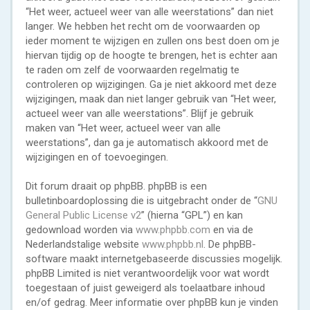
“Het weer, actueel weer van alle weerstations” dan niet
langer. We hebben het recht om de voorwaarden op
ieder moment te wijzigen en zullen ons best doen om je
hiervan tijdig op de hoogte te brengen, het is echter aan
te raden om zelf de voorwaarden regelmatig te
controleren op wijzigingen. Ga je niet akkoord met deze
wijzigingen, maak dan niet langer gebruik van “Het weer,
actueel weer van alle weerstations”. Blijf je gebruik
maken van “Het weer, actueel weer van alle
weerstations”, dan ga je automatisch akkoord met de
wijzigingen en of toevoegingen.
Dit forum draait op phpBB. phpBB is een
bulletinboardoplossing die is uitgebracht onder de “
GNU
General Public License v2
” (hierna “GPL”) en kan
gedownload worden via
www.phpbb.com
en via de
Nederlandstalige website
www.phpbb.nl
. De phpBB-
software maakt internetgebaseerde discussies mogelijk.
phpBB Limited is niet verantwoordelijk voor wat wordt
toegestaan of juist geweigerd als toelaatbare inhoud
en/of gedrag. Meer informatie over phpBB kun je vinden