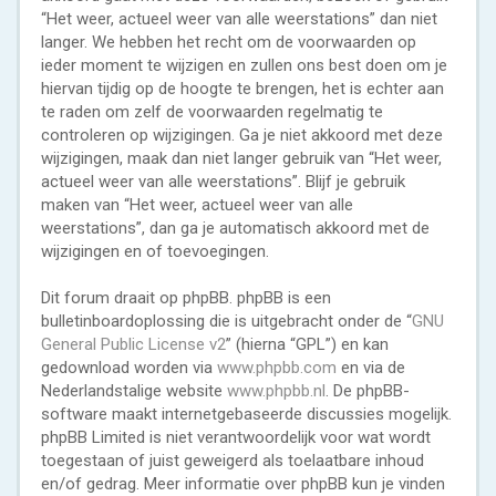
“Het weer, actueel weer van alle weerstations” dan niet
langer. We hebben het recht om de voorwaarden op
ieder moment te wijzigen en zullen ons best doen om je
hiervan tijdig op de hoogte te brengen, het is echter aan
te raden om zelf de voorwaarden regelmatig te
controleren op wijzigingen. Ga je niet akkoord met deze
wijzigingen, maak dan niet langer gebruik van “Het weer,
actueel weer van alle weerstations”. Blijf je gebruik
maken van “Het weer, actueel weer van alle
weerstations”, dan ga je automatisch akkoord met de
wijzigingen en of toevoegingen.
Dit forum draait op phpBB. phpBB is een
bulletinboardoplossing die is uitgebracht onder de “
GNU
General Public License v2
” (hierna “GPL”) en kan
gedownload worden via
www.phpbb.com
en via de
Nederlandstalige website
www.phpbb.nl
. De phpBB-
software maakt internetgebaseerde discussies mogelijk.
phpBB Limited is niet verantwoordelijk voor wat wordt
toegestaan of juist geweigerd als toelaatbare inhoud
en/of gedrag. Meer informatie over phpBB kun je vinden