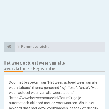
Forumoverzicht
Het weer, actueel weer van alle
weerstations - Registratie
Door het bezoeken van “Het weer, actueel weer van alle
weerstations” (hierna genoemd “wij”, “ons”, “onze”, “Het
weer, actueel weer van alle weerstations”,
“https://www.hetweeractueel.nl/forum”), ga je
automatisch akkoord met de voorwaarden. Als je niet
akkoord gaat met deze voorwaarden, bezoek of gebruik