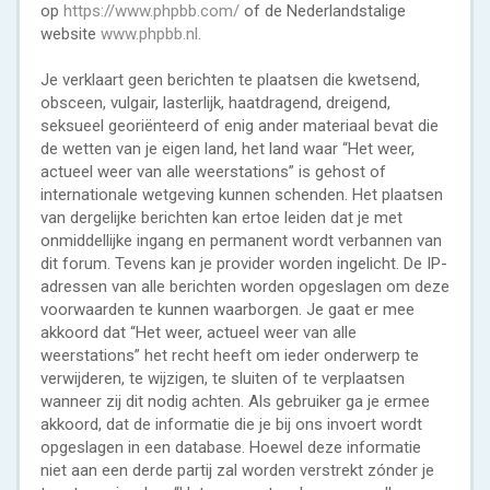
op
https://www.phpbb.com/
of de Nederlandstalige
website
www.phpbb.nl
.
Je verklaart geen berichten te plaatsen die kwetsend,
obsceen, vulgair, lasterlijk, haatdragend, dreigend,
seksueel georiënteerd of enig ander materiaal bevat die
de wetten van je eigen land, het land waar “Het weer,
actueel weer van alle weerstations” is gehost of
internationale wetgeving kunnen schenden. Het plaatsen
van dergelijke berichten kan ertoe leiden dat je met
onmiddellijke ingang en permanent wordt verbannen van
dit forum. Tevens kan je provider worden ingelicht. De IP-
adressen van alle berichten worden opgeslagen om deze
voorwaarden te kunnen waarborgen. Je gaat er mee
akkoord dat “Het weer, actueel weer van alle
weerstations” het recht heeft om ieder onderwerp te
verwijderen, te wijzigen, te sluiten of te verplaatsen
wanneer zij dit nodig achten. Als gebruiker ga je ermee
akkoord, dat de informatie die je bij ons invoert wordt
opgeslagen in een database. Hoewel deze informatie
niet aan een derde partij zal worden verstrekt zónder je