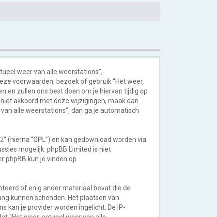
tueel weer van alle weerstations”,
deze voorwaarden, bezoek of gebruik “Het weer,
 en zullen ons best doen om je hiervan tijdig op
e niet akkoord met deze wijzigingen, maak dan
r van alle weerstations”, dan ga je automatisch
v2
” (hierna “GPL”) en kan gedownload worden via
sies mogelijk. phpBB Limited is niet
er phpBB kun je vinden op
ënteerd of enig ander materiaal bevat die de
eving kunnen schenden. Het plaatsen van
s kan je provider worden ingelicht. De IP-