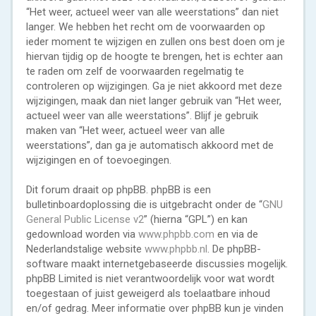
“Het weer, actueel weer van alle weerstations” dan niet
langer. We hebben het recht om de voorwaarden op
ieder moment te wijzigen en zullen ons best doen om je
hiervan tijdig op de hoogte te brengen, het is echter aan
te raden om zelf de voorwaarden regelmatig te
controleren op wijzigingen. Ga je niet akkoord met deze
wijzigingen, maak dan niet langer gebruik van “Het weer,
actueel weer van alle weerstations”. Blijf je gebruik
maken van “Het weer, actueel weer van alle
weerstations”, dan ga je automatisch akkoord met de
wijzigingen en of toevoegingen.
Dit forum draait op phpBB. phpBB is een
bulletinboardoplossing die is uitgebracht onder de “
GNU
General Public License v2
” (hierna “GPL”) en kan
gedownload worden via
www.phpbb.com
en via de
Nederlandstalige website
www.phpbb.nl
. De phpBB-
software maakt internetgebaseerde discussies mogelijk.
phpBB Limited is niet verantwoordelijk voor wat wordt
toegestaan of juist geweigerd als toelaatbare inhoud
en/of gedrag. Meer informatie over phpBB kun je vinden