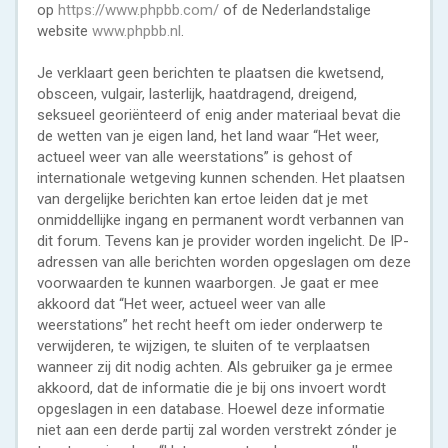
op
https://www.phpbb.com/
of de Nederlandstalige
website
www.phpbb.nl
.
Je verklaart geen berichten te plaatsen die kwetsend,
obsceen, vulgair, lasterlijk, haatdragend, dreigend,
seksueel georiënteerd of enig ander materiaal bevat die
de wetten van je eigen land, het land waar “Het weer,
actueel weer van alle weerstations” is gehost of
internationale wetgeving kunnen schenden. Het plaatsen
van dergelijke berichten kan ertoe leiden dat je met
onmiddellijke ingang en permanent wordt verbannen van
dit forum. Tevens kan je provider worden ingelicht. De IP-
adressen van alle berichten worden opgeslagen om deze
voorwaarden te kunnen waarborgen. Je gaat er mee
akkoord dat “Het weer, actueel weer van alle
weerstations” het recht heeft om ieder onderwerp te
verwijderen, te wijzigen, te sluiten of te verplaatsen
wanneer zij dit nodig achten. Als gebruiker ga je ermee
akkoord, dat de informatie die je bij ons invoert wordt
opgeslagen in een database. Hoewel deze informatie
niet aan een derde partij zal worden verstrekt zónder je