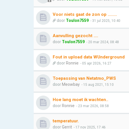
Voor niets gaat de zon op ........
door
Toulon7559
- 31 jul 2025, 10:40
Aanvulling gezocht ….
door
Toulon7559
- 20 mar 2024, 08:48
Fout in upload data WUnderground
door
Ronnie
- 05 apr 2026, 16:27
Toepassing van Netatmo_PWS
door
Meowbay
- 15 aug 2021, 15:10
Hoe lang moet ik wachten..
door
Ronnie
- 23 mar 2026, 08:58
temperatuur.
door
Gerrit
- 17 nov 2025, 17:46