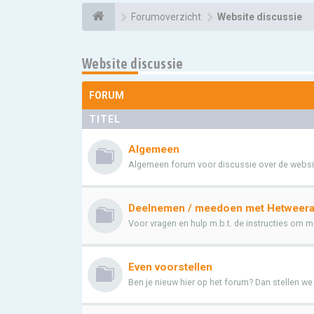
Forumoverzicht
Website discussie
Website discussie
FORUM
TITEL
Algemeen
Algemeen forum voor discussie over de websi
Deelnemen / meedoen met Hetweera
Voor vragen en hulp m.b.t. de instructies om me
Even voorstellen
Ben je nieuw hier op het forum? Dan stellen we he