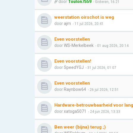
door
Toulon7559
- Gisteren, 16:21
weerstation oirschot is weg
door
ajm
- 11 jul 2026, 20:41
Even voorstellen
door
WS-Merkelbeek
- 01 aug 2026, 20:14
Even voorstellen!
door
SpeedYGJ
- 31 jul 2026, 01:07
Even voorstellen
door
Raynbow64
- 26 jul 2026, 12:51
Hardware-betrouwbaarheid voor lang
door
xatoga5071
- 24 jun 2026, 13:33
Ben weer (bijna) terug ;)