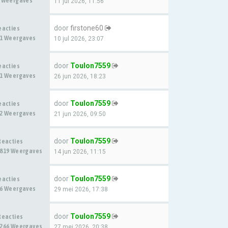
 Weergaves
11 jul 2026, 11:56
door
firstone60
eacties
1 Weergaves
10 jul 2026, 23:07
door
Toulon7559
eacties
1 Weergaves
26 jun 2026, 18:23
door
Toulon7559
eacties
2 Weergaves
21 jun 2026, 09:50
door
Toulon7559
Reacties
819 Weergaves
14 jun 2026, 11:15
door
Toulon7559
eacties
6 Weergaves
29 mei 2026, 17:38
door
Toulon7559
Reacties
266 Weergaves
27 mei 2026, 20:38