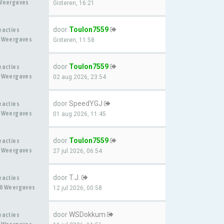
Weergaves
Gisteren, 16:21
door
Toulon7559
eacties
 Weergaves
Gisteren, 11:58
door
Toulon7559
eacties
 Weergaves
02 aug 2026, 23:54
door
SpeedYGJ
eacties
 Weergaves
01 aug 2026, 11:45
door
Toulon7559
eacties
 Weergaves
27 jul 2026, 06:54
door
T.J.
eacties
0 Weergaves
12 jul 2026, 00:58
door
WSDokkum
eacties