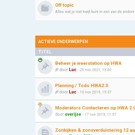
Off topic
Alles wat je niet kwijt kunt in een van de ander
ACTIEVE ONDERWERPEN
TITEL
Beheer je weerstation op HWA
door
Luc
- 25 nov 2021, 15:00
Planning / Todo HWA2.0.
door
Luc
- 10 nov 2019, 19:37
Moderators Contacteren op HWA 2.
door
overijse
- 17 nov 2019, 11:37
Zonkijken & zonsverduistering 12 a