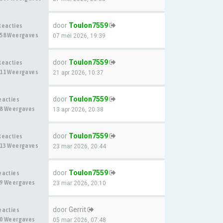
door
Toulon7559
Reacties
58 Weergaves
07 mei 2026, 19:39
door
Toulon7559
Reacties
11 Weergaves
21 apr 2026, 10:37
door
Toulon7559
eacties
8 Weergaves
13 apr 2026, 20:38
door
Toulon7559
Reacties
13 Weergaves
23 mar 2026, 20:44
door
Toulon7559
eacties
9 Weergaves
23 mar 2026, 20:10
door
Gerrit
eacties
0 Weergaves
05 mar 2026, 07:48