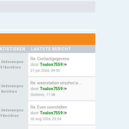
ATISTIEKEN
LAATSTE BERICHT
Re: Contactgegevens
3 Onderwerpen
door
Toulon7559
97 Berichten
21 jun 2026, 09:50
Re: weerstation oirschot is w…
9 Onderwerpen
door
Toulon7559
 Berichten
Gisteren, 11:58
Re: Even voorstellen
5 Onderwerpen
door
Toulon7559
9 Berichten
02 aug 2026, 23:54