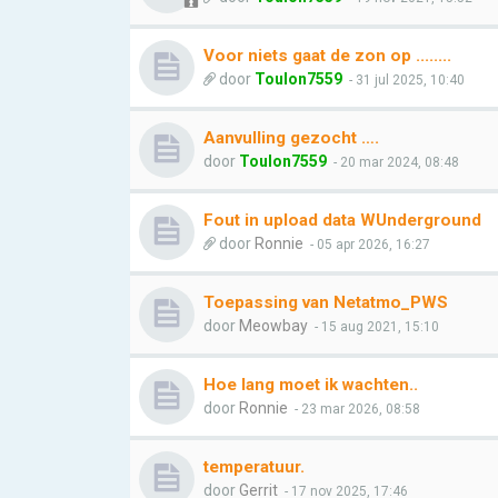
Voor niets gaat de zon op ........
door
Toulon7559
- 31 jul 2025, 10:40
Aanvulling gezocht ….
door
Toulon7559
- 20 mar 2024, 08:48
Fout in upload data WUnderground
door
Ronnie
- 05 apr 2026, 16:27
Toepassing van Netatmo_PWS
door
Meowbay
- 15 aug 2021, 15:10
Hoe lang moet ik wachten..
door
Ronnie
- 23 mar 2026, 08:58
temperatuur.
door
Gerrit
- 17 nov 2025, 17:46