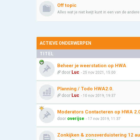
Off topic
Alles wat je niet kwijt kunt in een van de ander
ACTIEVE ONDERWERPEN
TITEL
Beheer je weerstation op HWA
door
Luc
- 25 nov 2021, 15:00
Planning / Todo HWA2.0.
door
Luc
- 10 nov 2019, 19:37
Moderators Contacteren op HWA 2.
door
overijse
- 17 nov 2019, 11:37
Zonkijken & zonsverduistering 12 a