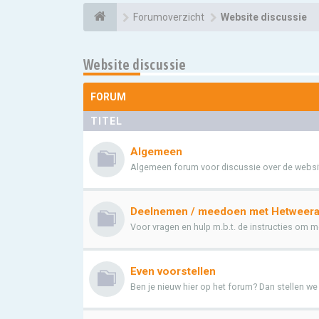
Forumoverzicht
Website discussie
Website discussie
FORUM
TITEL
Algemeen
Algemeen forum voor discussie over de websi
Deelnemen / meedoen met Hetweera
Voor vragen en hulp m.b.t. de instructies om me
Even voorstellen
Ben je nieuw hier op het forum? Dan stellen we he