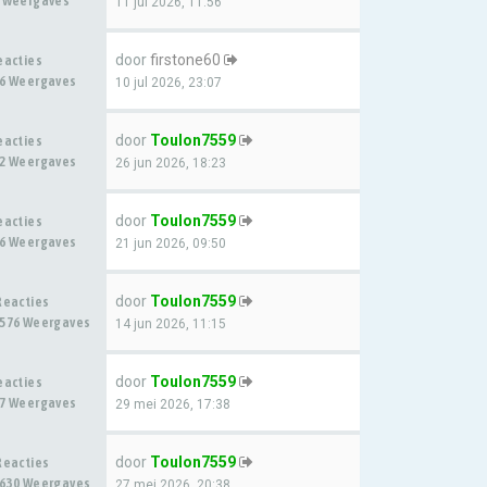
 Weergaves
11 jul 2026, 11:56
door
firstone60
eacties
6 Weergaves
10 jul 2026, 23:07
door
Toulon7559
eacties
2 Weergaves
26 jun 2026, 18:23
door
Toulon7559
eacties
6 Weergaves
21 jun 2026, 09:50
door
Toulon7559
Reacties
576 Weergaves
14 jun 2026, 11:15
door
Toulon7559
eacties
7 Weergaves
29 mei 2026, 17:38
door
Toulon7559
Reacties
630 Weergaves
27 mei 2026, 20:38