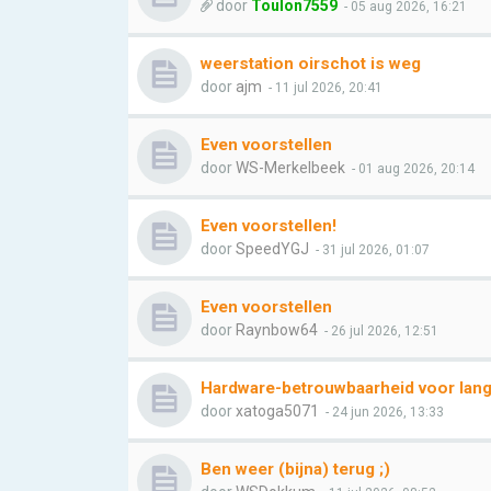
door
Toulon7559
- 05 aug 2026, 16:21
weerstation oirschot is weg
door
ajm
- 11 jul 2026, 20:41
Even voorstellen
door
WS-Merkelbeek
- 01 aug 2026, 20:14
Even voorstellen!
door
SpeedYGJ
- 31 jul 2026, 01:07
Even voorstellen
door
Raynbow64
- 26 jul 2026, 12:51
Hardware-betrouwbaarheid voor lang
door
xatoga5071
- 24 jun 2026, 13:33
Ben weer (bijna) terug ;)