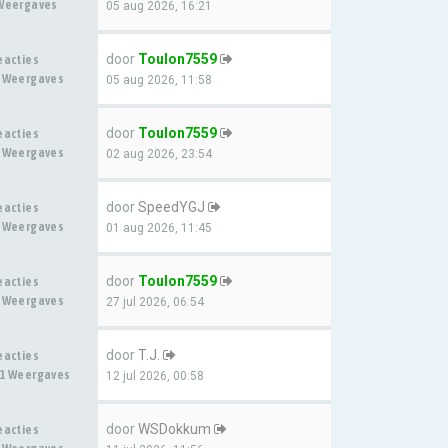
Weergaves
05 aug 2026, 16:21
door
Toulon7559
eacties
 Weergaves
05 aug 2026, 11:58
door
Toulon7559
eacties
 Weergaves
02 aug 2026, 23:54
door
SpeedYGJ
eacties
 Weergaves
01 aug 2026, 11:45
door
Toulon7559
eacties
 Weergaves
27 jul 2026, 06:54
door
T.J.
eacties
1 Weergaves
12 jul 2026, 00:58
door
WSDokkum
eacties