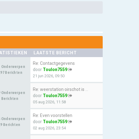
ATISTIEKEN
LAATSTE BERICHT
Re: Contactgegevens
3 Onderwerpen
door
Toulon7559
97 Berichten
21 jun 2026, 09:50
Re: weerstation oirschot is w…
9 Onderwerpen
door
Toulon7559
 Berichten
05 aug 2026, 11:58
Re: Even voorstellen
5 Onderwerpen
door
Toulon7559
9 Berichten
02 aug 2026, 23:54