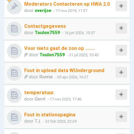
Moderators Contacteren op HWA 2.0
door
overijse
- 17 nov 2019, 11:37
Contactgegevens
door
Toulon7559
- 16 jun 2026, 10:57
Voor niets gaat de zon op ........
door
Toulon7559
- 31 jul 2025, 10:40
Fout in upload data WUnderground
door
Ronnie
- 05 apr 2026, 16:27
temperatuur.
door
Gerrit
- 17 nov 2025, 17:46
Fout in stationspagina
door
T.J.
- 22 feb 2026, 23:29