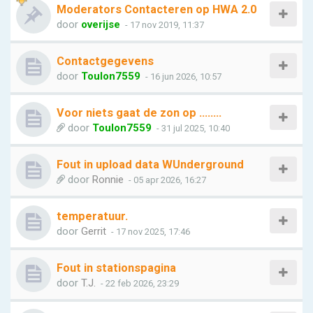
Moderators Contacteren op HWA 2.0
door
overijse
- 17 nov 2019, 11:37
Contactgegevens
door
Toulon7559
- 16 jun 2026, 10:57
Voor niets gaat de zon op ........
door
Toulon7559
- 31 jul 2025, 10:40
Fout in upload data WUnderground
door
Ronnie
- 05 apr 2026, 16:27
temperatuur.
door
Gerrit
- 17 nov 2025, 17:46
Fout in stationspagina
door
T.J.
- 22 feb 2026, 23:29