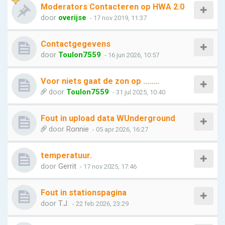
Moderators Contacteren op HWA 2.0
door
overijse
- 17 nov 2019, 11:37
Contactgegevens
door
Toulon7559
- 16 jun 2026, 10:57
Voor niets gaat de zon op ........
door
Toulon7559
- 31 jul 2025, 10:40
Fout in upload data WUnderground
door
Ronnie
- 05 apr 2026, 16:27
temperatuur.
door
Gerrit
- 17 nov 2025, 17:46
Fout in stationspagina
door
T.J.
- 22 feb 2026, 23:29