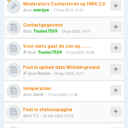
Moderators Contacteren op HWA 2.0
door
overijse
- 17 nov 2019, 11:37
Contactgegevens
door
Toulon7559
- 16 jun 2026, 10:57
Voor niets gaat de zon op ........
door
Toulon7559
- 31 jul 2025, 10:40
Fout in upload data WUnderground
door
Ronnie
- 05 apr 2026, 16:27
temperatuur.
door
Gerrit
- 17 nov 2025, 17:46
Fout in stationspagina
door
T.J.
- 22 feb 2026, 23:29