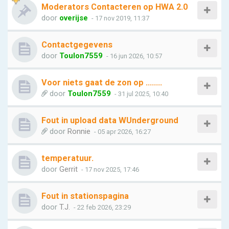
Moderators Contacteren op HWA 2.0
door
overijse
- 17 nov 2019, 11:37
Contactgegevens
door
Toulon7559
- 16 jun 2026, 10:57
Voor niets gaat de zon op ........
door
Toulon7559
- 31 jul 2025, 10:40
Fout in upload data WUnderground
door
Ronnie
- 05 apr 2026, 16:27
temperatuur.
door
Gerrit
- 17 nov 2025, 17:46
Fout in stationspagina
door
T.J.
- 22 feb 2026, 23:29