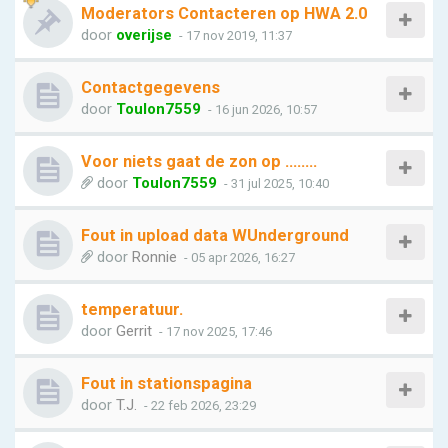
Moderators Contacteren op HWA 2.0
door
overijse
- 17 nov 2019, 11:37
Contactgegevens
door
Toulon7559
- 16 jun 2026, 10:57
Voor niets gaat de zon op ........
door
Toulon7559
- 31 jul 2025, 10:40
Fout in upload data WUnderground
door
Ronnie
- 05 apr 2026, 16:27
temperatuur.
door
Gerrit
- 17 nov 2025, 17:46
Fout in stationspagina
door
T.J.
- 22 feb 2026, 23:29