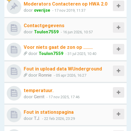
Moderators Contacteren op HWA 2.0
door
overijse
- 17 nov 2019, 11:37
Contactgegevens
door
Toulon7559
- 16 jun 2026, 10:57
Voor niets gaat de zon op ........
door
Toulon7559
- 31 jul 2025, 10:40
Fout in upload data WUnderground
door
Ronnie
- 05 apr 2026, 16:27
temperatuur.
door
Gerrit
- 17 nov 2025, 17:46
Fout in stationspagina
door
T.J.
- 22 feb 2026, 23:29