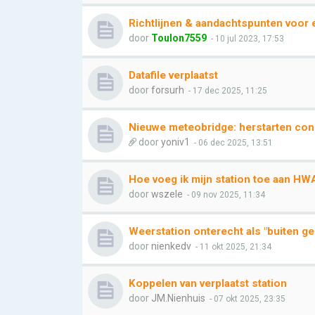
Richtlijnen & aandachtspunten voor 
door
Toulon7559
- 10 jul 2023, 17:53
Datafile verplaatst
door
forsurh
- 17 dec 2025, 11:25
Nieuwe meteobridge: herstarten con
door
yoniv1
- 06 dec 2025, 13:51
Hoe voeg ik mijn station toe aan HW
door
wszele
- 09 nov 2025, 11:34
Weerstation onterecht als "buiten g
door
nienkedv
- 11 okt 2025, 21:34
Koppelen van verplaatst station
door
JM.Nienhuis
- 07 okt 2025, 23:35