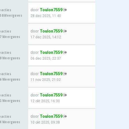
door
Toulon7559
eacties
38 Weergaves
28 dec 2025, 11:40
door
Toulon7559
eacties
7 Weergaves
17 dec 2025, 14:12
door
Toulon7559
eacties
0 Weergaves
06 dec 2025, 22:37
door
Toulon7559
eacties
6 Weergaves
11 nov 2025, 21:02
door
Toulon7559
eacties
1 Weergaves
12 okt 2025, 16:30
door
Toulon7559
eacties
4 Weergaves
10 okt 2025, 09:38