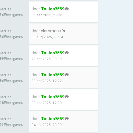
door
Toulon7559
eacties
36 Weergaves
06 sep 2025, 21:38
door
vlammens
eacties
56 Weergaves
30 aug 2025, 11:14
door
Toulon7559
eacties
99 Weergaves
28 apr 2025, 09:09
door
Toulon7559
eacties
96 Weergaves
09 apr 2025, 12:22
door
Toulon7559
eacties
48 Weergaves
09 apr 2025, 12:09
door
Toulon7559
eacties
53 Weergaves
04 apr 2025, 23:09