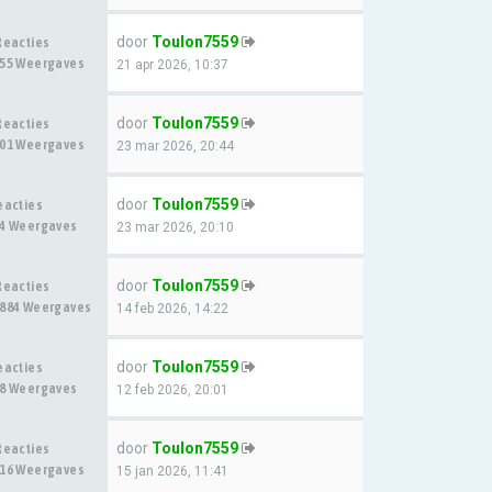
door
Toulon7559
Reacties
55 Weergaves
21 apr 2026, 10:37
door
Toulon7559
Reacties
01 Weergaves
23 mar 2026, 20:44
door
Toulon7559
eacties
4 Weergaves
23 mar 2026, 20:10
door
Toulon7559
Reacties
884 Weergaves
14 feb 2026, 14:22
door
Toulon7559
eacties
8 Weergaves
12 feb 2026, 20:01
door
Toulon7559
Reacties
16 Weergaves
15 jan 2026, 11:41