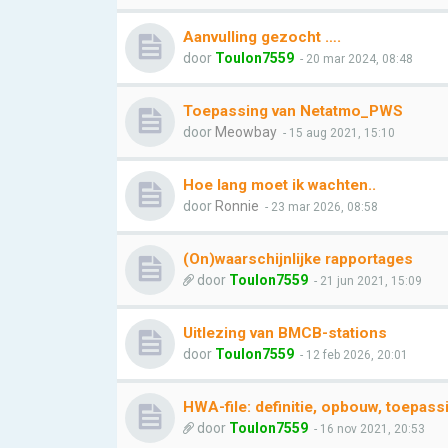
Aanvulling gezocht ….
door
Toulon7559
- 20 mar 2024, 08:48
Toepassing van Netatmo_PWS
door
Meowbay
- 15 aug 2021, 15:10
Hoe lang moet ik wachten..
door
Ronnie
- 23 mar 2026, 08:58
(On)waarschijnlijke rapportages
door
Toulon7559
- 21 jun 2021, 15:09
Uitlezing van BMCB-stations
door
Toulon7559
- 12 feb 2026, 20:01
HWA-file: definitie, opbouw, toepass
door
Toulon7559
- 16 nov 2021, 20:53