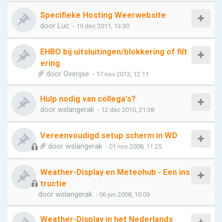
Specifieke Hosting Weerwebsite
door
Luc
- 19 dec 2011, 13:30
EHBO bij uitsluitingen/blokkering of filt
ering
door
Overijse
- 17 nov 2013, 12:11
Hulp nodig van collega's?
door
wslangerak
- 12 dec 2010, 21:38
Vereenvoudigd setup scherm in WD
door
wslangerak
- 01 nov 2008, 11:25
Weather-Display en Meteohub - Een ins
tructie
door
wslangerak
- 06 jun 2008, 10:09
Weather-Display in het Nederlands