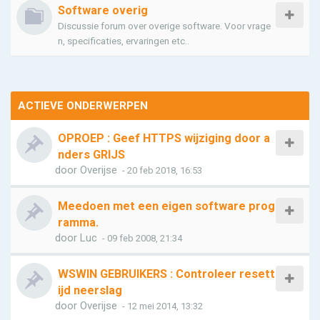
Software overig
Discussie forum over overige software. Voor vrage
n, specificaties, ervaringen etc..
ACTIEVE ONDERWERPEN
OPROEP : Geef HTTPS wijziging door a
nders GRIJS
door
Overijse
- 20 feb 2018, 16:53
Meedoen met een eigen software prog
ramma.
door
Luc
- 09 feb 2008, 21:34
WSWIN GEBRUIKERS : Controleer resett
ijd neerslag
door
Overijse
- 12 mei 2014, 13:32