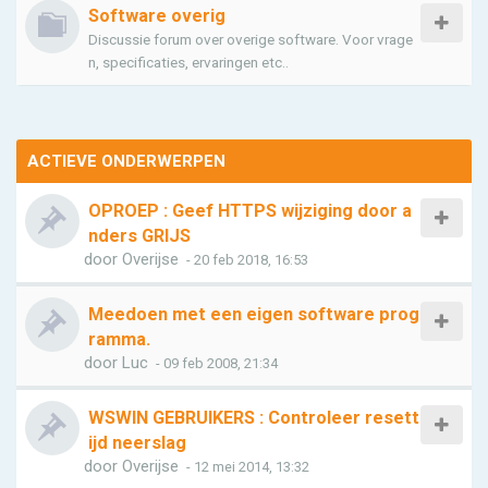
Software overig
Discussie forum over overige software. Voor vrage
n, specificaties, ervaringen etc..
ACTIEVE ONDERWERPEN
OPROEP : Geef HTTPS wijziging door a
nders GRIJS
door
Overijse
- 20 feb 2018, 16:53
Meedoen met een eigen software prog
ramma.
door
Luc
- 09 feb 2008, 21:34
WSWIN GEBRUIKERS : Controleer resett
ijd neerslag
door
Overijse
- 12 mei 2014, 13:32