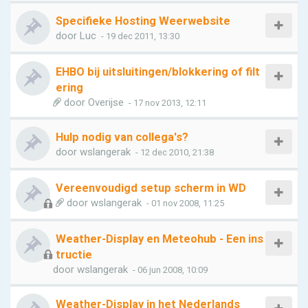
Specifieke Hosting Weerwebsite
door
Luc
- 19 dec 2011, 13:30
EHBO bij uitsluitingen/blokkering of filt
ering
door
Overijse
- 17 nov 2013, 12:11
Hulp nodig van collega's?
door
wslangerak
- 12 dec 2010, 21:38
Vereenvoudigd setup scherm in WD
door
wslangerak
- 01 nov 2008, 11:25
Weather-Display en Meteohub - Een ins
tructie
door
wslangerak
- 06 jun 2008, 10:09
Weather-Display in het Nederlands