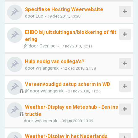
Specifieke Hosting Weerwebsite
door
Luc
- 19 dec 2011, 13:30
EHBO bij uitsluitingen/blokkering of filt
ering
door
Overijse
- 17 nov 2013, 12:11
Hulp nodig van collega's?
door
wslangerak
- 12 dec 2010, 21:38
Vereenvoudigd setup scherm in WD
door
wslangerak
- 01 nov 2008, 11:25
Weather-Display en Meteohub - Een ins
tructie
door
wslangerak
- 06 jun 2008, 10:09
Weather-Display in het Nederlands