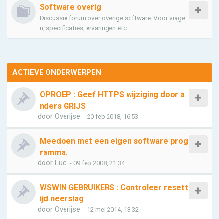
Software overig
Discussie forum over overige software. Voor vrage
n, specificaties, ervaringen etc..
ACTIEVE ONDERWERPEN
OPROEP : Geef HTTPS wijziging door a
nders GRIJS
door
Overijse
- 20 feb 2018, 16:53
Meedoen met een eigen software prog
ramma.
door
Luc
- 09 feb 2008, 21:34
WSWIN GEBRUIKERS : Controleer resett
ijd neerslag
door
Overijse
- 12 mei 2014, 13:32