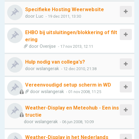
Specifieke Hosting Weerwebsite
door
Luc
- 19 dec 2011, 13:30
EHBO bij uitsluitingen/blokkering of filt
ering
door
Overijse
- 17 nov 2013, 12:11
Hulp nodig van collega's?
door
wslangerak
- 12 dec 2010, 21:38
Vereenvoudigd setup scherm in WD
door
wslangerak
- 01 nov 2008, 11:25
Weather-Display en Meteohub - Een ins
tructie
door
wslangerak
- 06 jun 2008, 10:09
Weather-Display in het Nederlands