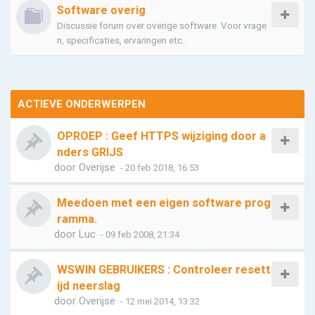
Software overig
Discussie forum over overige software. Voor vrage
n, specificaties, ervaringen etc..
ACTIEVE ONDERWERPEN
OPROEP : Geef HTTPS wijziging door a
nders GRIJS
door
Overijse
- 20 feb 2018, 16:53
Meedoen met een eigen software prog
ramma.
door
Luc
- 09 feb 2008, 21:34
WSWIN GEBRUIKERS : Controleer resett
ijd neerslag
door
Overijse
- 12 mei 2014, 13:32