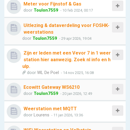
Meter voor Fijnstof & Gas
door
Toulon7559
- 10 feb 2024, 00:17
Uitlezing & dataverdeling voor FOSHK-
weerstations
door
Toulon7559
- 29 apr 2026, 19:04
Zijn er leden met een Vevor 7 in 1 weer
station hier aanwezig. Zoek nl info en h
ulp.
door
WL De Poel
- 14 nov 2025, 16:08
Ecowitt Gateway WS6210
door
Toulon7559
- 20 jan 2026, 12:49
Weerstation met MQTT
door
Lourens
- 11 jan 2026, 13:36