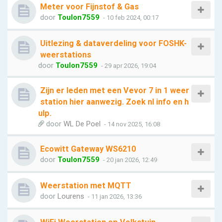
Meter voor Fijnstof & Gas
door
Toulon7559
- 10 feb 2024, 00:17
Uitlezing & dataverdeling voor FOSHK-
weerstations
door
Toulon7559
- 29 apr 2026, 19:04
Zijn er leden met een Vevor 7 in 1 weer
station hier aanwezig. Zoek nl info en h
ulp.
door
WL De Poel
- 14 nov 2025, 16:08
Ecowitt Gateway WS6210
door
Toulon7559
- 20 jan 2026, 12:49
Weerstation met MQTT
door
Lourens
- 11 jan 2026, 13:36