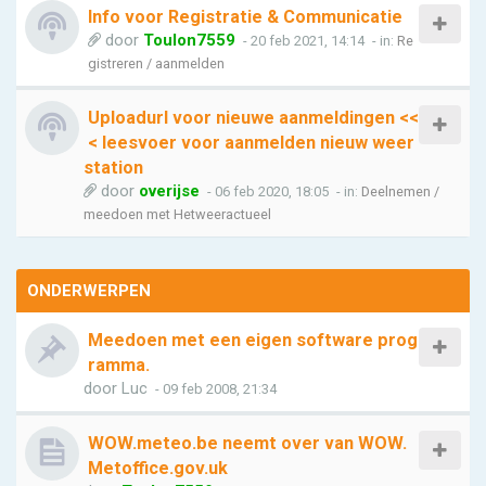
Info voor Registratie & Communicatie
door
Toulon7559
- 20 feb 2021, 14:14
- in:
Re
gistreren / aanmelden
Uploadurl voor nieuwe aanmeldingen <<
< leesvoer voor aanmelden nieuw weer
station
door
overijse
- 06 feb 2020, 18:05
- in:
Deelnemen /
meedoen met Hetweeractueel
ONDERWERPEN
Meedoen met een eigen software prog
ramma.
door
Luc
- 09 feb 2008, 21:34
WOW.meteo.be neemt over van WOW.
Metoffice.gov.uk