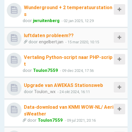
Wunderground + 2 temperatuurstation
s
door
jwruitenberg
- 02 jan 2025, 12:29
luftdaten probleem??
door
engelbert.jan
- 15 mar 2020, 10:15
Vertaling Python-script naar PHP-scrip
t
door
Toulon7559
- 09 dec 2024, 17:56
Upgrade van AWEKAS Stationsweb
door
Toulon_wx
- 24 okt 2024, 16:11
Data-download van KNMI WOW-NL/ Aeri
sWeather
door
Toulon7559
- 09 jul 2021, 20:16