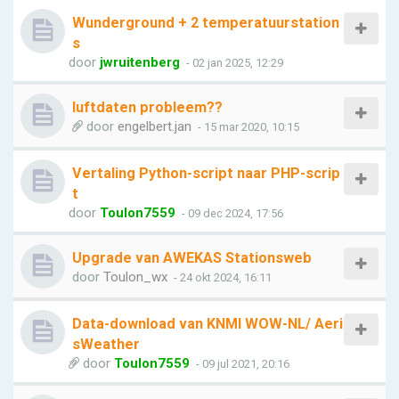
Wunderground + 2 temperatuurstation
s
door
jwruitenberg
- 02 jan 2025, 12:29
luftdaten probleem??
door
engelbert.jan
- 15 mar 2020, 10:15
Vertaling Python-script naar PHP-scrip
t
door
Toulon7559
- 09 dec 2024, 17:56
Upgrade van AWEKAS Stationsweb
door
Toulon_wx
- 24 okt 2024, 16:11
Data-download van KNMI WOW-NL/ Aeri
sWeather
door
Toulon7559
- 09 jul 2021, 20:16