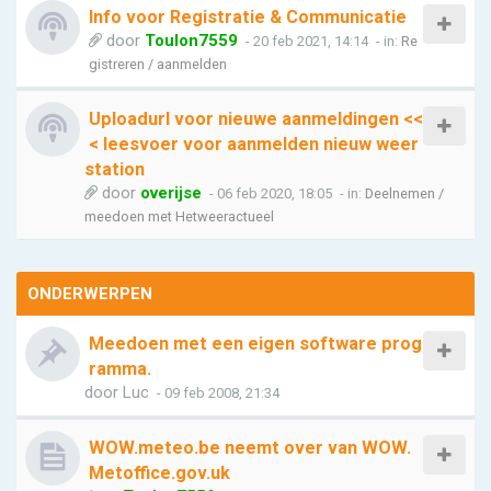
Info voor Registratie & Communicatie
door
Toulon7559
- 20 feb 2021, 14:14
- in:
Re
gistreren / aanmelden
Uploadurl voor nieuwe aanmeldingen <<
< leesvoer voor aanmelden nieuw weer
station
door
overijse
- 06 feb 2020, 18:05
- in:
Deelnemen /
meedoen met Hetweeractueel
ONDERWERPEN
Meedoen met een eigen software prog
ramma.
door
Luc
- 09 feb 2008, 21:34
WOW.meteo.be neemt over van WOW.
Metoffice.gov.uk