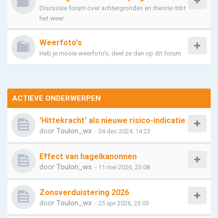
Discussie forum over achtergronden en theorie mbt
het weer
Weerfoto's
Heb je mooie weerfoto's, deel ze dan op dit forum
ACTIEVE ONDERWERPEN
'Hittekracht' als nieuwe risico-indicatie
door
Toulon_wx
- 04 dec 2024, 14:23
Effect van hagelkanonnen
door
Toulon_wx
- 11 mei 2026, 23:08
Zonsverduistering 2026
door
Toulon_wx
- 25 apr 2026, 23:03