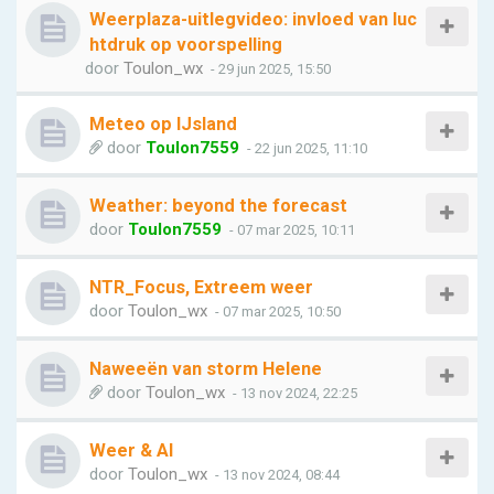
Weerplaza-uitlegvideo: invloed van luc
htdruk op voorspelling
door
Toulon_wx
- 29 jun 2025, 15:50
Meteo op IJsland
door
Toulon7559
- 22 jun 2025, 11:10
Weather: beyond the forecast
door
Toulon7559
- 07 mar 2025, 10:11
NTR_Focus, Extreem weer
door
Toulon_wx
- 07 mar 2025, 10:50
Naweeën van storm Helene
door
Toulon_wx
- 13 nov 2024, 22:25
Weer & AI
door
Toulon_wx
- 13 nov 2024, 08:44