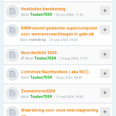
HeatIndex-berekening
door
Toulon7559
- 03 nov 2024, 11:55
KNMI neemt gedeelde supercomputer
voor weersverwachtingen in gebruik
door
mandersp
- 23 sep 2024, 18:30
Noorderlicht 2024
door
Toulon7559
- 14 aug 2024, 17:57
Lichtende Nachtwolken ( aka NLC)
door
Toulon7559
- 18 jun 2023, 08:42
Zonnestorm2024
door
Toulon7559
- 11 mei 2024, 19:30
Waardering voor onze neerslagmeting