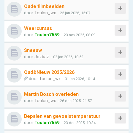
Oude filmbeelden
door
Toulon_wx
- 25 jan 2026, 15:07
Weercursus
door
Toulon7559
- 23 nov 2025, 08:09
Sneeuw
door
Jozbaz
- 02 jan 2026, 10:52
Oud&Nieuw 2025/2026
door
Toulon_wx
- 01 jan 2026, 10:14
Martin Bosch overleden
door
Toulon_wx
- 26 dec 2025, 21:57
Bepalen van gevoelstemperatuur
door
Toulon7559
- 23 dec 2025, 10:34