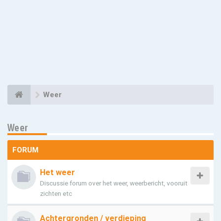
Weer
Weer
FORUM
Het weer
Discussie forum over het weer, weerbericht, vooruit
zichten etc
Achtergronden / verdieping