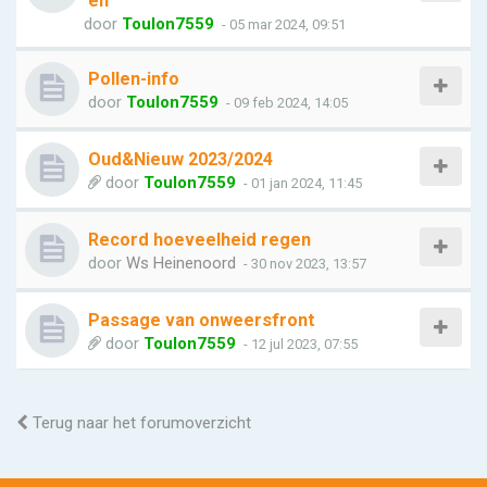
en
door
Toulon7559
- 05 mar 2024, 09:51
Pollen-info
door
Toulon7559
- 09 feb 2024, 14:05
Oud&Nieuw 2023/2024
door
Toulon7559
- 01 jan 2024, 11:45
Record hoeveelheid regen
door
Ws Heinenoord
- 30 nov 2023, 13:57
Passage van onweersfront
door
Toulon7559
- 12 jul 2023, 07:55
Terug naar het forumoverzicht