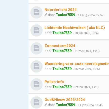
Noorderlicht 2024
door
Toulon7559
- 14 aug 2024, 17:57
Lichtende Nachtwolken ( aka NLC)
door
Toulon7559
- 18 jun 2023, 08:42
Zonnestorm2024
door
Toulon7559
- 11 mei 2024, 19:30
Waardering voor onze neerslagmeti
door
Toulon7559
- 05 mar 2024, 09:51
Pollen-info
door
Toulon7559
- 09 feb 2024, 14:05
Oud&Nieuw 2023/2024
door
Toulon7559
- 01 jan 2024, 11:45