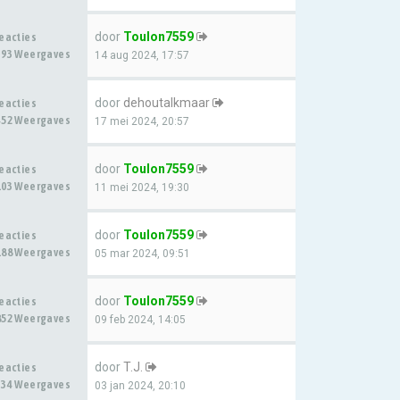
door
Toulon7559
Reacties
393 Weergaves
14 aug 2024, 17:57
door
dehoutalkmaar
Reacties
452 Weergaves
17 mei 2024, 20:57
door
Toulon7559
Reacties
103 Weergaves
11 mei 2024, 19:30
door
Toulon7559
Reacties
188 Weergaves
05 mar 2024, 09:51
door
Toulon7559
Reacties
852 Weergaves
09 feb 2024, 14:05
door
T.J.
Reacties
334 Weergaves
03 jan 2024, 20:10