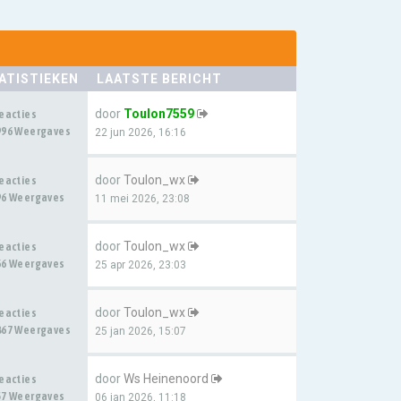
ATISTIEKEN
LAATSTE BERICHT
door
Toulon7559
Reacties
996 Weergaves
22 jun 2026, 16:16
door
Toulon_wx
Reacties
96 Weergaves
11 mei 2026, 23:08
door
Toulon_wx
Reacties
66 Weergaves
25 apr 2026, 23:03
door
Toulon_wx
Reacties
867 Weergaves
25 jan 2026, 15:07
door
Ws Heinenoord
Reacties
57 Weergaves
06 jan 2026, 11:18