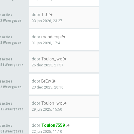
door
T.J.
Reacties
92 Weergaves
03 jan 2026, 23:27
door
mandersp
Reacties
15 Weergaves
01 jan 2026, 17:41
door
Toulon_wx
Reacties
751 Weergaves
26 dec 2025, 21:57
door
BrEw
Reacties
96 Weergaves
23 dec 2025, 20:10
door
Toulon_wx
Reacties
912 Weergaves
29 jun 2025, 15:50
door
Toulon7559
Reacties
181 Weergaves
22 jun 2025, 11:10