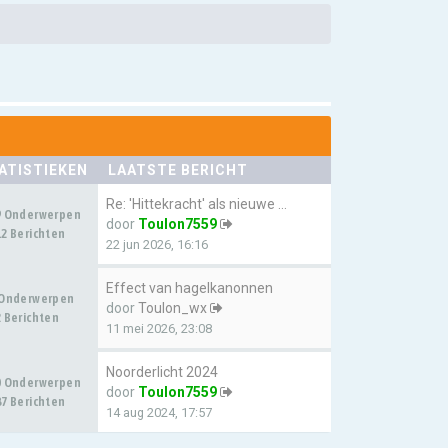
ATISTIEKEN
LAATSTE BERICHT
Re: 'Hittekracht' als nieuwe …
9 Onderwerpen
door
Toulon7559
2 Berichten
22 jun 2026, 16:16
Effect van hagelkanonnen
 Onderwerpen
door
Toulon_wx
 Berichten
11 mei 2026, 23:08
Noorderlicht 2024
0 Onderwerpen
door
Toulon7559
7 Berichten
14 aug 2024, 17:57