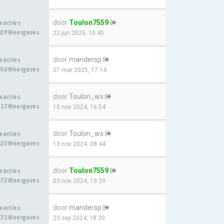
door
Toulon7559
Reacties
859 Weergaves
22 jun 2025, 10:45
door
mandersp
Reacties
056 Weergaves
07 mar 2025, 17:14
door
Toulon_wx
Reacties
317 Weergaves
15 nov 2024, 16:54
door
Toulon_wx
Reacties
625 Weergaves
13 nov 2024, 08:44
door
Toulon7559
Reacties
672 Weergaves
03 nov 2024, 19:39
door
mandersp
Reacties
721 Weergaves
23 sep 2024, 18:30