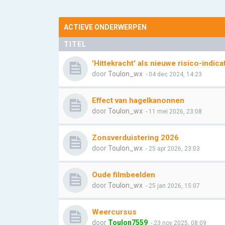
ACTIEVE ONDERWERPEN
TITEL
'Hittekracht' als nieuwe risico-indica
door
Toulon_wx
- 04 dec 2024, 14:23
Effect van hagelkanonnen
door
Toulon_wx
- 11 mei 2026, 23:08
Zonsverduistering 2026
door
Toulon_wx
- 25 apr 2026, 23:03
Oude filmbeelden
door
Toulon_wx
- 25 jan 2026, 15:07
Weercursus
door
Toulon7559
- 23 nov 2025, 08:09