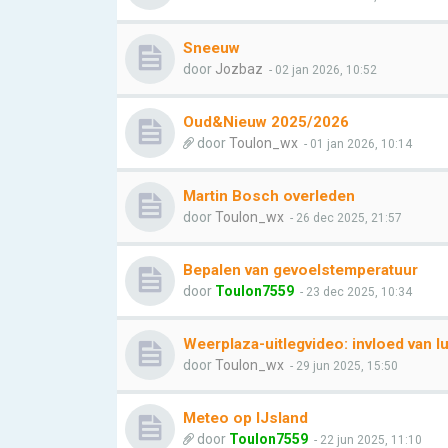
Sneeuw
door
Jozbaz
- 02 jan 2026, 10:52
Oud&Nieuw 2025/2026
door
Toulon_wx
- 01 jan 2026, 10:14
Martin Bosch overleden
door
Toulon_wx
- 26 dec 2025, 21:57
Bepalen van gevoelstemperatuur
door
Toulon7559
- 23 dec 2025, 10:34
Weerplaza-uitlegvideo: invloed van l
door
Toulon_wx
- 29 jun 2025, 15:50
Meteo op IJsland
door
Toulon7559
- 22 jun 2025, 11:10