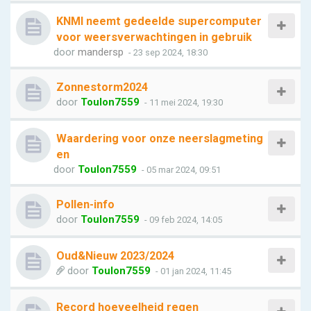
KNMI neemt gedeelde supercomputer
voor weersverwachtingen in gebruik
door
mandersp
- 23 sep 2024, 18:30
Zonnestorm2024
door
Toulon7559
- 11 mei 2024, 19:30
Waardering voor onze neerslagmeting
en
door
Toulon7559
- 05 mar 2024, 09:51
Pollen-info
door
Toulon7559
- 09 feb 2024, 14:05
Oud&Nieuw 2023/2024
door
Toulon7559
- 01 jan 2024, 11:45
Record hoeveelheid regen