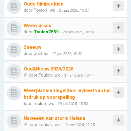
Oude filmbeelden
door
Toulon_wx
- 25 jan 2026, 15:07
Weercursus
door
Toulon7559
- 23 nov 2025, 08:09
Sneeuw
door
Jozbaz
- 02 jan 2026, 10:52
Oud&Nieuw 2025/2026
door
Toulon_wx
- 01 jan 2026, 10:14
Weerplaza-uitlegvideo: invloed van luc
htdruk op voorspelling
door
Toulon_wx
- 29 jun 2025, 15:50
Naweeën van storm Helene
door
Toulon_wx
- 13 nov 2024, 22:25