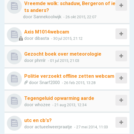
Vreemde wolk: schaduw, Bergeron of ie
ts anders?
door
Sannekoolwijk
- 26 okt 2015, 22:07
Axis M1014webcam
door
dibasta
- 30 jul 2015, 21:12
Gezocht boek over meteorologie
door
phmlr
- 01 jul 2015, 21:03
Politie verzoekt offline zetten webcam
door
Snarf2000
- 26 feb 2015, 13:28
Tegengeluid opwarming aarde
door
whozee
- 21 aug 2013, 12:34
utc en cb's?
door
actueelweerpraatje
- 27 mei 2014, 11:03