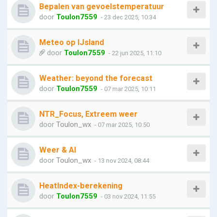
Bepalen van gevoelstemperatuur
door
Toulon7559
- 23 dec 2025, 10:34
Meteo op IJsland
door
Toulon7559
- 22 jun 2025, 11:10
Weather: beyond the forecast
door
Toulon7559
- 07 mar 2025, 10:11
NTR_Focus, Extreem weer
door
Toulon_wx
- 07 mar 2025, 10:50
Weer & AI
door
Toulon_wx
- 13 nov 2024, 08:44
HeatIndex-berekening
door
Toulon7559
- 03 nov 2024, 11:55