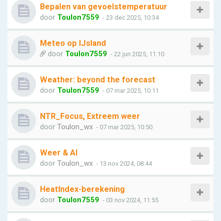
Bepalen van gevoelstemperatuur
door
Toulon7559
- 23 dec 2025, 10:34
Meteo op IJsland
door
Toulon7559
- 22 jun 2025, 11:10
Weather: beyond the forecast
door
Toulon7559
- 07 mar 2025, 10:11
NTR_Focus, Extreem weer
door
Toulon_wx
- 07 mar 2025, 10:50
Weer & AI
door
Toulon_wx
- 13 nov 2024, 08:44
HeatIndex-berekening
door
Toulon7559
- 03 nov 2024, 11:55