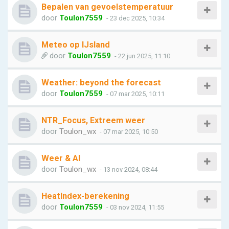
Bepalen van gevoelstemperatuur
door
Toulon7559
- 23 dec 2025, 10:34
Meteo op IJsland
door
Toulon7559
- 22 jun 2025, 11:10
Weather: beyond the forecast
door
Toulon7559
- 07 mar 2025, 10:11
NTR_Focus, Extreem weer
door
Toulon_wx
- 07 mar 2025, 10:50
Weer & AI
door
Toulon_wx
- 13 nov 2024, 08:44
HeatIndex-berekening
door
Toulon7559
- 03 nov 2024, 11:55