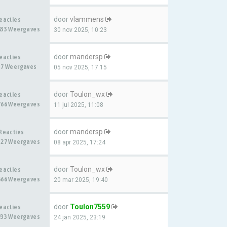
door
vlammens
Reacties
833 Weergaves
30 nov 2025, 10:23
door
mandersp
Reacties
37 Weergaves
05 nov 2025, 17:15
door
Toulon_wx
Reacties
766 Weergaves
11 jul 2025, 11:08
door
mandersp
 Reacties
327 Weergaves
08 apr 2025, 17:24
door
Toulon_wx
Reacties
666 Weergaves
20 mar 2025, 19:40
door
Toulon7559
Reacties
933 Weergaves
24 jan 2025, 23:19