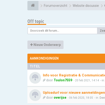
Forumoverzicht
Website discussie
Off topic
Zo
Nieuw Onderwerp
AANKONDIGINGEN
TITEL
Info voor Registratie & Communicati
door
Toulon7559
- 20 feb 2021, 14:14
- in
Uploadurl voor nieuwe aanmeldingen
door
overijse
- 06 feb 2020, 18:05
- in:
Dee