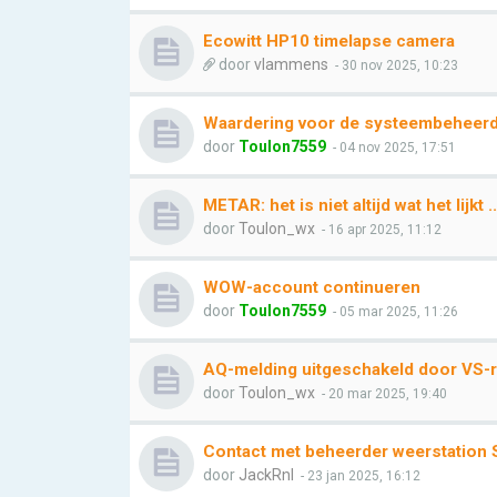
Ecowitt HP10 timelapse camera
door
vlammens
- 30 nov 2025, 10:23
Waardering voor de systeembeheerder
door
Toulon7559
- 04 nov 2025, 17:51
METAR: het is niet altijd wat het lijkt ...
door
Toulon_wx
- 16 apr 2025, 11:12
WOW-account continueren
door
Toulon7559
- 05 mar 2025, 11:26
AQ-melding uitgeschakeld door VS-r
door
Toulon_wx
- 20 mar 2025, 19:40
Contact met beheerder weerstation S
door
JackRnl
- 23 jan 2025, 16:12