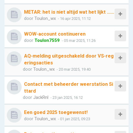
METAR: het is niet altijd wat het lijkt ......
door
Toulon_wx
- 16 apr 2025, 11:12
WOW-account continueren
door
Toulon7559
- 05 mar 2025, 11:26
AQ-melding uitgeschakeld door VS-reg
eringsacties
door
Toulon_wx
- 20 mar 2025, 19:40
Contact met beheerder weerstation Si
ttard
door
JackRnl
- 23 jan 2025, 16:12
Een goed 2025 toegewenst!
door
Toulon_wx
- 01 jan 2025, 09:23