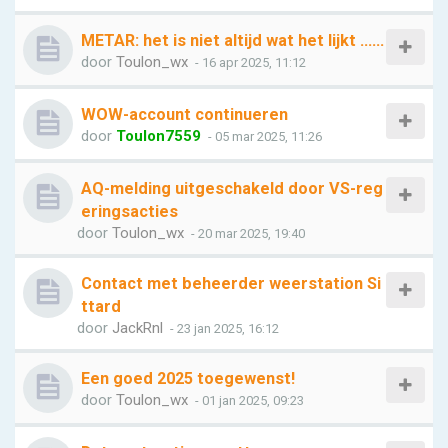
METAR: het is niet altijd wat het lijkt ......
door
Toulon_wx
- 16 apr 2025, 11:12
WOW-account continueren
door
Toulon7559
- 05 mar 2025, 11:26
AQ-melding uitgeschakeld door VS-reg
eringsacties
door
Toulon_wx
- 20 mar 2025, 19:40
Contact met beheerder weerstation Si
ttard
door
JackRnl
- 23 jan 2025, 16:12
Een goed 2025 toegewenst!
door
Toulon_wx
- 01 jan 2025, 09:23