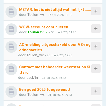
METAR: het is niet altijd wat het lijkt ......
door
Toulon_wx
- 16 apr 2025, 11:12
WOW-account continueren
door
Toulon7559
- 05 mar 2025, 11:26
AQ-melding uitgeschakeld door VS-reg
eringsacties
door
Toulon_wx
- 20 mar 2025, 19:40
Contact met beheerder weerstation Si
ttard
door
JackRnl
- 23 jan 2025, 16:12
Een goed 2025 toegewenst!
door
Toulon_wx
- 01 jan 2025, 09:23