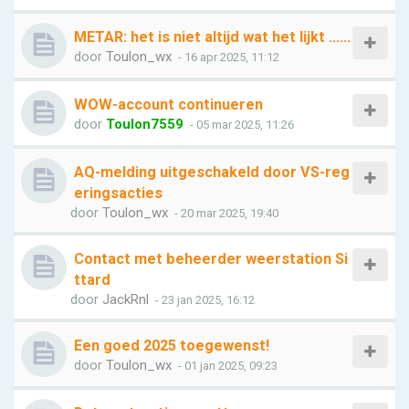
METAR: het is niet altijd wat het lijkt ......
door
Toulon_wx
- 16 apr 2025, 11:12
WOW-account continueren
door
Toulon7559
- 05 mar 2025, 11:26
AQ-melding uitgeschakeld door VS-reg
eringsacties
door
Toulon_wx
- 20 mar 2025, 19:40
Contact met beheerder weerstation Si
ttard
door
JackRnl
- 23 jan 2025, 16:12
Een goed 2025 toegewenst!
door
Toulon_wx
- 01 jan 2025, 09:23