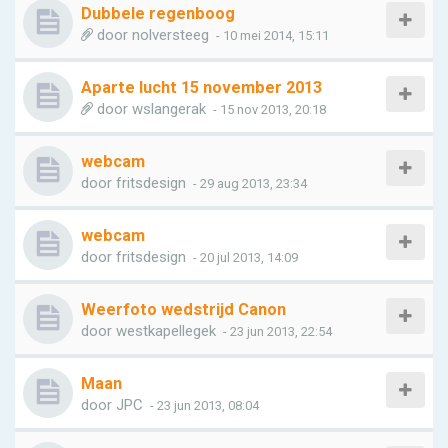
Dubbele regenboog
door
nolversteeg
- 10 mei 2014, 15:11
Aparte lucht 15 november 2013
door
wslangerak
- 15 nov 2013, 20:18
webcam
door
fritsdesign
- 29 aug 2013, 23:34
webcam
door
fritsdesign
- 20 jul 2013, 14:09
Weerfoto wedstrijd Canon
door
westkapellegek
- 23 jun 2013, 22:54
Maan
door
JPC
- 23 jun 2013, 08:04