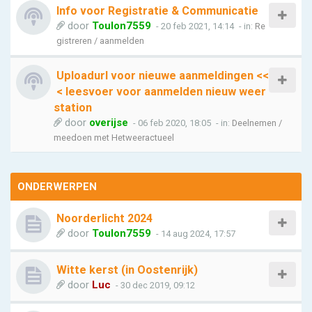
Info voor Registratie & Communicatie
door
Toulon7559
- 20 feb 2021, 14:14
- in:
Re
gistreren / aanmelden
Uploadurl voor nieuwe aanmeldingen <<
< leesvoer voor aanmelden nieuw weer
station
door
overijse
- 06 feb 2020, 18:05
- in:
Deelnemen /
meedoen met Hetweeractueel
ONDERWERPEN
Noorderlicht 2024
door
Toulon7559
- 14 aug 2024, 17:57
Witte kerst (in Oostenrijk)
door
Luc
- 30 dec 2019, 09:12