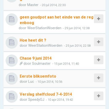
door
Master
- 20 jul 2014, 22:30
geen goudpot aan het einde van de reg
enboog
door
WeerStationWoerden
- 29 jun 2014, 12:38
Hoe heet dit ?
door
WeerStationWoerden
- 25 jun 2014, 22:58
Chase 9 juni 2014
door
Soulmaster
- 15 jun 2014, 11:40
Eerste bliksemfoto
door
Luc
- 10 jun 2014, 10:56
Verslag shelfcloud 7-4-2014
door
SpeedyGJ
- 10 apr 2014, 19:42