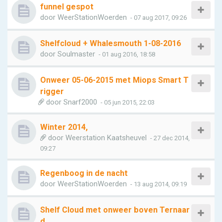
funnel gespot
door
WeerStationWoerden
- 07 aug 2017, 09:26
Shelfcloud + Whalesmouth 1-08-2016
door
Soulmaster
- 01 aug 2016, 18:58
Onweer 05-06-2015 met Miops Smart T
rigger
door
Snarf2000
- 05 jun 2015, 22:03
Winter 2014,
door
Weerstation Kaatsheuvel
- 27 dec 2014,
09:27
Regenboog in de nacht
door
WeerStationWoerden
- 13 aug 2014, 09:19
Shelf Cloud met onweer boven Ternaar
d