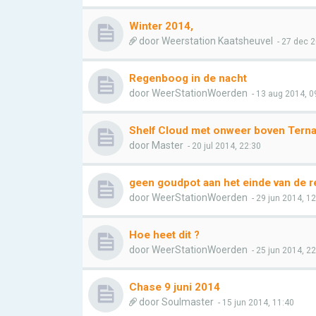
Winter 2014,
door
Weerstation Kaatsheuvel
- 27 dec 2
Regenboog in de nacht
door
WeerStationWoerden
- 13 aug 2014, 0
Shelf Cloud met onweer boven Tern
door
Master
- 20 jul 2014, 22:30
geen goudpot aan het einde van de 
door
WeerStationWoerden
- 29 jun 2014, 1
Hoe heet dit ?
door
WeerStationWoerden
- 25 jun 2014, 2
Chase 9 juni 2014
door
Soulmaster
- 15 jun 2014, 11:40