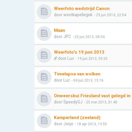
Weerfoto wedstrijd Canon
door
westkapellegek
- 23 jun 2013, 22:54
Maan
door
JPC
- 23 jun 2013, 08:04
Weerfoto's 19 juni 2013
door
Luc
- 19 jun 2013, 09:25
Timelapse van wolken
door
Luc
- 04 jun 2013, 15:16
Onweersbui Friesland vast gelegd i
door
SpeedyGJ
- 25 mei 2013, 01:40
Kamperland (zeeland)
door
Josje
- 18 apr 2013, 13:55