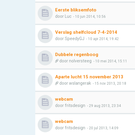
Eerste bliksemfoto
door
Luc
- 10 jun 2014, 10:56
Verslag shelfcloud 7-4-2014
door
SpeedyGJ
- 10 apr 2014, 19:42
Dubbele regenboog
door
nolversteeg
- 10 mei 2014, 15:11
Aparte lucht 15 november 2013
door
wslangerak
- 15 nov 2013, 20:18
webcam
door
fritsdesign
- 29 aug 2013, 23:34
webcam
door
fritsdesign
- 20 jul 2013, 14:09