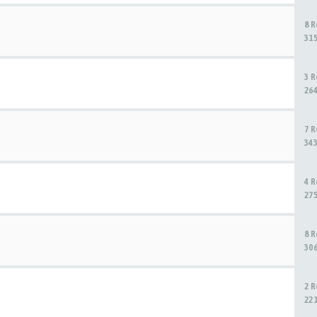
8 
31
3 
26
7 
34
4 
27
8 
30
2 
22