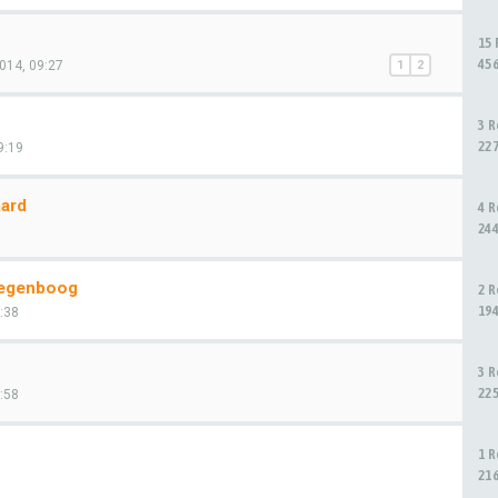
15
45
014, 09:27
1
2
3 
22
9:19
aard
4 
24
regenboog
2 
19
2:38
3 
22
2:58
1 
21