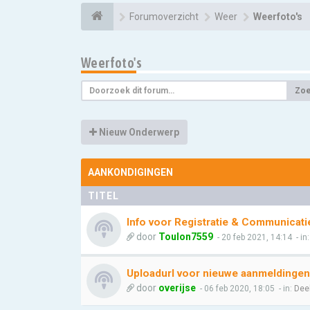
Forumoverzicht
Weer
Weerfoto's
Weerfoto's
Zo
Nieuw Onderwerp
AANKONDIGINGEN
TITEL
Info voor Registratie & Communicati
door
Toulon7559
- 20 feb 2021, 14:14
- in
Uploadurl voor nieuwe aanmeldingen
door
overijse
- 06 feb 2020, 18:05
- in:
Dee