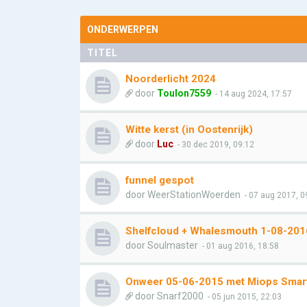
ONDERWERPEN
TITEL
Noorderlicht 2024
door
Toulon7559
- 14 aug 2024, 17:57
Witte kerst (in Oostenrijk)
door
Luc
- 30 dec 2019, 09:12
funnel gespot
door
WeerStationWoerden
- 07 aug 2017, 0
Shelfcloud + Whalesmouth 1-08-201
door
Soulmaster
- 01 aug 2016, 18:58
Onweer 05-06-2015 met Miops Smart
door
Snarf2000
- 05 jun 2015, 22:03