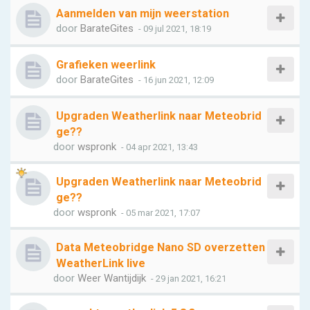
Aanmelden van mijn weerstation
door
BarateGites
- 09 jul 2021, 18:19
Grafieken weerlink
door
BarateGites
- 16 jun 2021, 12:09
Upgraden Weatherlink naar Meteobrid
ge??
door
wspronk
- 04 apr 2021, 13:43
Upgraden Weatherlink naar Meteobrid
ge??
door
wspronk
- 05 mar 2021, 17:07
Data Meteobridge Nano SD overzetten
WeatherLink live
door
Weer Wantijdijk
- 29 jan 2021, 16:21