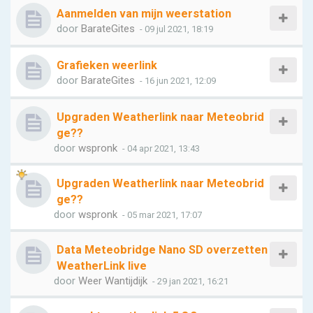
Aanmelden van mijn weerstation
door
BarateGites
- 09 jul 2021, 18:19
Grafieken weerlink
door
BarateGites
- 16 jun 2021, 12:09
Upgraden Weatherlink naar Meteobrid
ge??
door
wspronk
- 04 apr 2021, 13:43
Upgraden Weatherlink naar Meteobrid
ge??
door
wspronk
- 05 mar 2021, 17:07
Data Meteobridge Nano SD overzetten
WeatherLink live
door
Weer Wantijdijk
- 29 jan 2021, 16:21