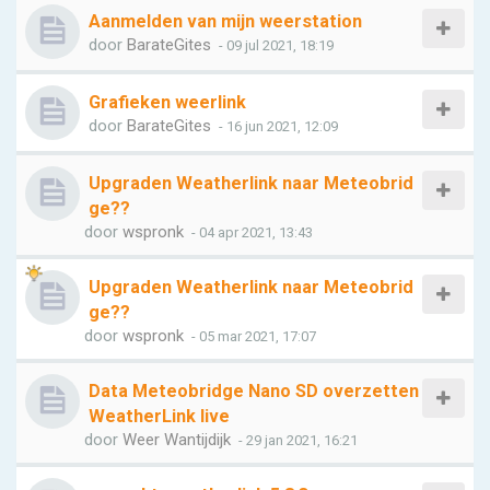
Aanmelden van mijn weerstation
door
BarateGites
- 09 jul 2021, 18:19
Grafieken weerlink
door
BarateGites
- 16 jun 2021, 12:09
Upgraden Weatherlink naar Meteobrid
ge??
door
wspronk
- 04 apr 2021, 13:43
Upgraden Weatherlink naar Meteobrid
ge??
door
wspronk
- 05 mar 2021, 17:07
Data Meteobridge Nano SD overzetten
WeatherLink live
door
Weer Wantijdijk
- 29 jan 2021, 16:21