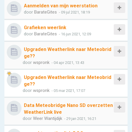
Aanmelden van mijn weerstation
door
BarateGites
- 09 jul 2021, 18:19
Grafieken weerlink
door
BarateGites
- 16 jun 2021, 12:09
Upgraden Weatherlink naar Meteobrid
ge??
door
wspronk
- 04 apr 2021, 13:43
Upgraden Weatherlink naar Meteobrid
ge??
door
wspronk
- 05 mar 2021, 17:07
Data Meteobridge Nano SD overzetten
WeatherLink live
door
Weer Wantijdijk
- 29 jan 2021, 16:21