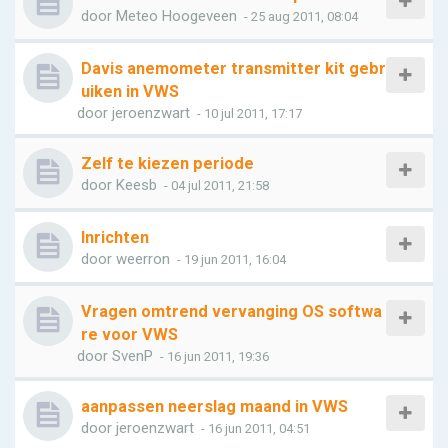
door
Meteo Hoogeveen
- 25 aug 2011, 08:04
Davis anemometer transmitter kit gebr
uiken in VWS
door
jeroenzwart
- 10 jul 2011, 17:17
Zelf te kiezen periode
door
Keesb
- 04 jul 2011, 21:58
Inrichten
door
weerron
- 19 jun 2011, 16:04
Vragen omtrend vervanging OS softwa
re voor VWS
door
SvenP
- 16 jun 2011, 19:36
aanpassen neerslag maand in VWS
door
jeroenzwart
- 16 jun 2011, 04:51