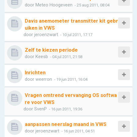
door
Meteo Hoogeveen
- 25 aug 2011, 08:04
Davis anemometer transmitter kit gebr
uiken in VWS
door
jeroenzwart
- 10 jul 2011, 17:17
Zelf te kiezen periode
door
Keesb
- 04 jul 2011, 21:58
Inrichten
door
weerron
- 19 jun 2011, 16:04
Vragen omtrend vervanging OS softwa
re voor VWS
door
SvenP
- 16 jun 2011, 19:36
aanpassen neerslag maand in VWS
door
jeroenzwart
- 16 jun 2011, 04:51