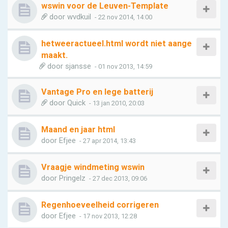
wswin voor de Leuven-Template
door
wvdkuil
- 22 nov 2014, 14:00
hetweeractueel.html wordt niet aange
maakt.
door
sjansse
- 01 nov 2013, 14:59
Vantage Pro en lege batterij
door
Quick
- 13 jan 2010, 20:03
Maand en jaar html
door
Efjee
- 27 apr 2014, 13:43
Vraagje windmeting wswin
door
Pringelz
- 27 dec 2013, 09:06
Regenhoeveelheid corrigeren
door
Efjee
- 17 nov 2013, 12:28