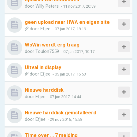
door
Willy Peters
- 11 nov 2017, 20:59
geen upload naar HWA en eigen site
door
Efjee
- 07 jan 2017, 18:19
WsWin wordt erg traag
door
Toulon7559
- 07 jan 2017, 10:17
Uitval in display
door
Efjee
- 05 jan 2017, 16:53
Nieuwe harddisk
door
Efjee
- 07 jan 2017, 14:44
Nieuwe harddisk geinstalleerd
door
Efjee
- 29 nov 2016, 15:58
Time over ... 7 melding