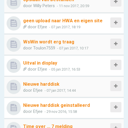
door
Willy Peters
- 11 nov 2017, 20:59
geen upload naar HWA en eigen site
door
Efjee
- 07 jan 2017, 18:19
WsWin wordt erg traag
door
Toulon7559
- 07 jan 2017, 10:17
Uitval in display
door
Efjee
- 05 jan 2017, 16:53
Nieuwe harddisk
door
Efjee
- 07 jan 2017, 14:44
Nieuwe harddisk geinstalleerd
door
Efjee
- 29 nov 2016, 15:58
Time over ... 7 melding