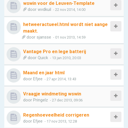
wswin voor de Leuven-Template
door
wvdkuil
- 22 nov 2014, 14:00
hetweeractueel.html wordt niet aange
maakt.
door
sjansse
- 01 nov 2013, 14:59
Vantage Pro en lege batterij
door
Quick
- 13 jan 2010, 20:03
Maand en jaar html
door
Efjee
- 27 apr 2014, 13:43
Vraagje windmeting wswin
door
Pringelz
- 27 dec 2013, 09:06
Regenhoeveelheid corrigeren
door
Efjee
- 17 nov 2013, 12:28