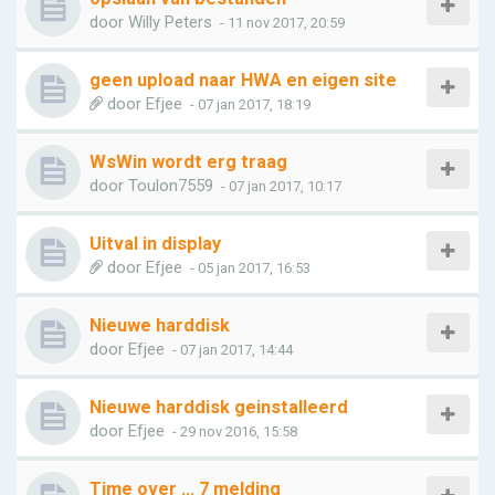
door
Willy Peters
- 11 nov 2017, 20:59
geen upload naar HWA en eigen site
door
Efjee
- 07 jan 2017, 18:19
WsWin wordt erg traag
door
Toulon7559
- 07 jan 2017, 10:17
Uitval in display
door
Efjee
- 05 jan 2017, 16:53
Nieuwe harddisk
door
Efjee
- 07 jan 2017, 14:44
Nieuwe harddisk geinstalleerd
door
Efjee
- 29 nov 2016, 15:58
Time over ... 7 melding