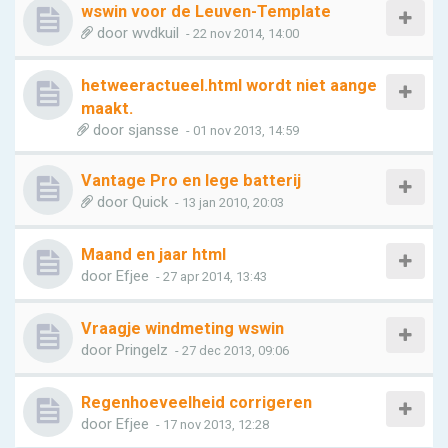
wswin voor de Leuven-Template
door
wvdkuil
- 22 nov 2014, 14:00
hetweeractueel.html wordt niet aange
maakt.
door
sjansse
- 01 nov 2013, 14:59
Vantage Pro en lege batterij
door
Quick
- 13 jan 2010, 20:03
Maand en jaar html
door
Efjee
- 27 apr 2014, 13:43
Vraagje windmeting wswin
door
Pringelz
- 27 dec 2013, 09:06
Regenhoeveelheid corrigeren
door
Efjee
- 17 nov 2013, 12:28