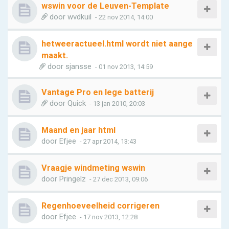
wswin voor de Leuven-Template
door
wvdkuil
- 22 nov 2014, 14:00
hetweeractueel.html wordt niet aange
maakt.
door
sjansse
- 01 nov 2013, 14:59
Vantage Pro en lege batterij
door
Quick
- 13 jan 2010, 20:03
Maand en jaar html
door
Efjee
- 27 apr 2014, 13:43
Vraagje windmeting wswin
door
Pringelz
- 27 dec 2013, 09:06
Regenhoeveelheid corrigeren
door
Efjee
- 17 nov 2013, 12:28