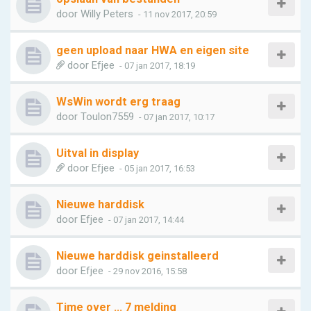
door
Willy Peters
- 11 nov 2017, 20:59
geen upload naar HWA en eigen site
door
Efjee
- 07 jan 2017, 18:19
WsWin wordt erg traag
door
Toulon7559
- 07 jan 2017, 10:17
Uitval in display
door
Efjee
- 05 jan 2017, 16:53
Nieuwe harddisk
door
Efjee
- 07 jan 2017, 14:44
Nieuwe harddisk geinstalleerd
door
Efjee
- 29 nov 2016, 15:58
Time over ... 7 melding