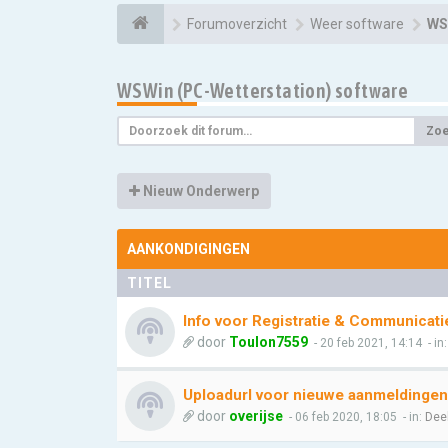
Forumoverzicht
Weer software
WS
WSWin (PC-Wetterstation) software
Zo
Nieuw Onderwerp
AANKONDIGINGEN
TITEL
Info voor Registratie & Communicati
door
Toulon7559
- 20 feb 2021, 14:14
- in
Uploadurl voor nieuwe aanmeldingen
door
overijse
- 06 feb 2020, 18:05
- in:
Dee