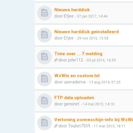
Nieuwe harddisk
door
Efjee
- 07 jan 2017, 14:44
Nieuwe harddisk geinstalleerd
door
Efjee
- 29 nov 2016, 15:58
Time over ... 7 melding
door
pdw112
- 03 jul 2016, 16:59
WsWin en custom.txt
door
useradema
- 13 aug 2014, 07:25
FTP data uploaden
door
gensnet
- 14 mei 2015, 14:10
Vertoning zonneschijn-info bij WsW
door
Toulon7559
- 11 mar 2015, 18:11