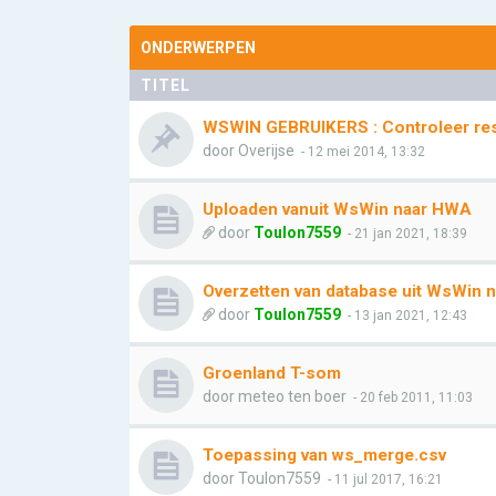
ONDERWERPEN
TITEL
WSWIN GEBRUIKERS : Controleer rese
door
Overijse
- 12 mei 2014, 13:32
Uploaden vanuit WsWin naar HWA
door
Toulon7559
- 21 jan 2021, 18:39
Overzetten van database uit WsWin
door
Toulon7559
- 13 jan 2021, 12:43
Groenland T-som
door
meteo ten boer
- 20 feb 2011, 11:03
Toepassing van ws_merge.csv
door
Toulon7559
- 11 jul 2017, 16:21