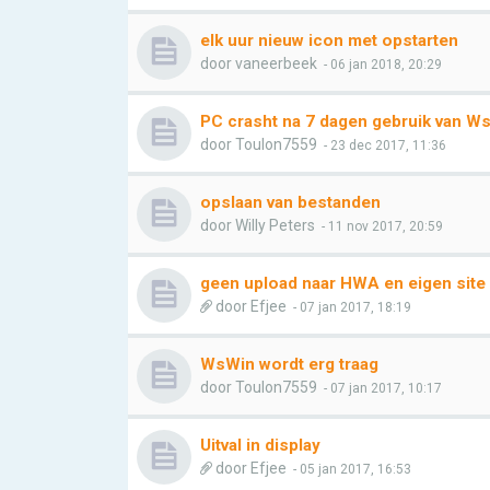
elk uur nieuw icon met opstarten
door
vaneerbeek
- 06 jan 2018, 20:29
PC crasht na 7 dagen gebruik van W
door
Toulon7559
- 23 dec 2017, 11:36
opslaan van bestanden
door
Willy Peters
- 11 nov 2017, 20:59
geen upload naar HWA en eigen site
door
Efjee
- 07 jan 2017, 18:19
WsWin wordt erg traag
door
Toulon7559
- 07 jan 2017, 10:17
Uitval in display
door
Efjee
- 05 jan 2017, 16:53