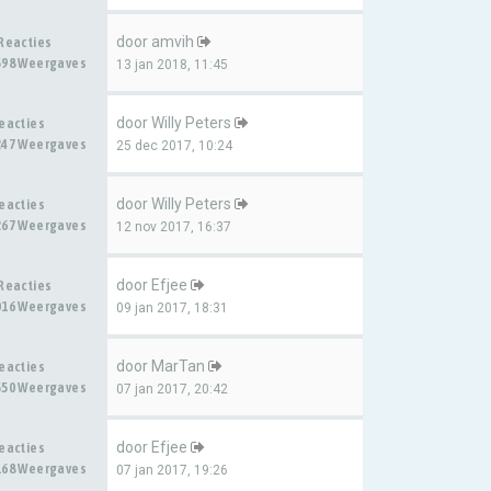
door
amvih
 Reacties
598 Weergaves
13 jan 2018, 11:45
door
Willy Peters
Reacties
247 Weergaves
25 dec 2017, 10:24
door
Willy Peters
Reacties
267 Weergaves
12 nov 2017, 16:37
door
Efjee
 Reacties
016 Weergaves
09 jan 2017, 18:31
door
MarTan
Reacties
550 Weergaves
07 jan 2017, 20:42
door
Efjee
Reacties
168 Weergaves
07 jan 2017, 19:26