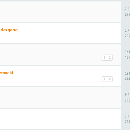
7 
27
ndergang
1 
20
16
48
1
2
emaakt.
12
43
1
2
9 
39
3 
22