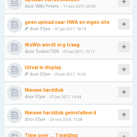
door
Willy Peters
- 11 nov 2017, 20:59
geen upload naar HWA en eigen site
door
Efjee
- 07 jan 2017, 18:19
WsWin wordt erg traag
door
Toulon7559
- 07 jan 2017, 10:17
Uitval in display
door
Efjee
- 05 jan 2017, 16:53
Nieuwe harddisk
door
Efjee
- 07 jan 2017, 14:44
Nieuwe harddisk geinstalleerd
door
Efjee
- 29 nov 2016, 15:58
Time over ... 7 melding