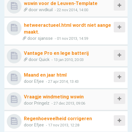
wswin voor de Leuven-Template
door
wvdkuil
- 22 nov 2014, 14:00
hetweeractueel.html wordt niet aange
maakt.
door
sjansse
- 01 nov 2013, 14:59
Vantage Pro en lege batterij
door
Quick
- 13 jan 2010, 20:03
Maand en jaar html
door
Efjee
- 27 apr 2014, 13:43
Vraagje windmeting wswin
door
Pringelz
- 27 dec 2013, 09:06
Regenhoeveelheid corrigeren
door
Efjee
- 17 nov 2013, 12:28