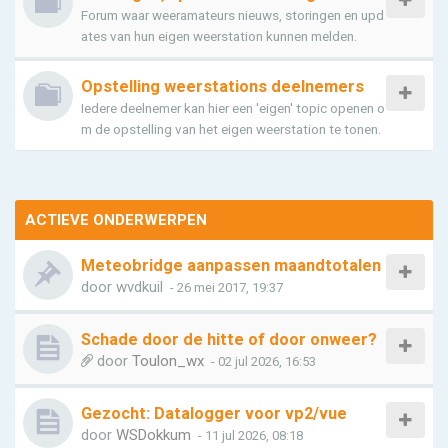
Forum waar weeramateurs nieuws, storingen en upd
ates van hun eigen weerstation kunnen melden.
Opstelling weerstations deelnemers
Iedere deelnemer kan hier een 'eigen' topic openen o
m de opstelling van het eigen weerstation te tonen.
ACTIEVE ONDERWERPEN
Meteobridge aanpassen maandtotalen
door
wvdkuil
- 26 mei 2017, 19:37
Schade door de hitte of door onweer?
door
Toulon_wx
- 02 jul 2026, 16:53
Gezocht: Datalogger voor vp2/vue
door
WSDokkum
- 11 jul 2026, 08:18