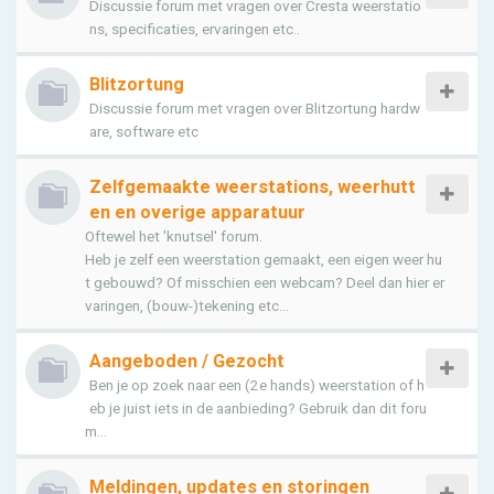
Discussie forum met vragen over Cresta weerstatio
ns, specificaties, ervaringen etc..
Blitzortung
Discussie forum met vragen over Blitzortung hardw
are, software etc
Zelfgemaakte weerstations, weerhutt
en en overige apparatuur
Oftewel het 'knutsel' forum.
Heb je zelf een weerstation gemaakt, een eigen weer hu
t gebouwd? Of misschien een webcam? Deel dan hier er
varingen, (bouw-)tekening etc...
Aangeboden / Gezocht
Ben je op zoek naar een (2e hands) weerstation of h
eb je juist iets in de aanbieding? Gebruik dan dit foru
m...
Meldingen, updates en storingen